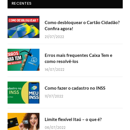
RECENTES
Como desbloquear o Cartão Cidadão?
Confira agora!
21/07/2022
Erros mais frequentes Caixa Tem e
como resolvê-los
14/07/2022
Como fazer o cadastro no INSS
11/07/2022
Limite flexível Itaú – o que é?
06/07/2022