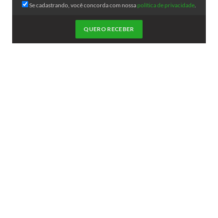
Se cadastrando, você concorda com nossa
política de privacidade
.
QUERO RECEBER