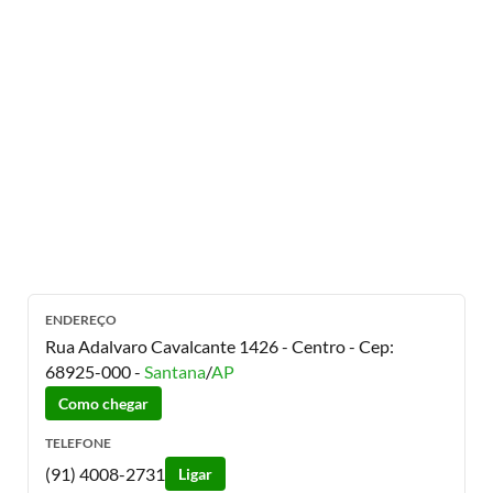
ENDEREÇO
Rua Adalvaro Cavalcante 1426 - Centro
- Cep:
68925-000
-
Santana
/
AP
Como chegar
TELEFONE
(91) 4008-2731
Ligar