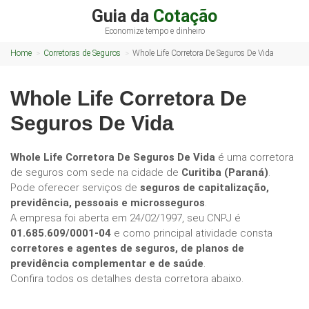
Guia da
Cotação
Economize tempo e dinheiro
Home
Corretoras de Seguros
Whole Life Corretora De Seguros De Vida
Whole Life Corretora De
Seguros De Vida
Whole Life Corretora De Seguros De Vida
é uma corretora
de seguros com sede na cidade de
Curitiba (Paraná)
.
Pode oferecer serviços de
seguros de capitalização,
previdência, pessoais e microsseguros
.
A empresa foi aberta em 24/02/1997, seu CNPJ é
01.685.609/0001-04
e como principal atividade consta
corretores e agentes de seguros, de planos de
previdência complementar e de saúde
.
Confira todos os detalhes desta corretora abaixo.