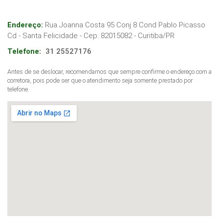
Endereço:
Rua Joanna Costa 95 Conj 8 Cond Pablo Picasso
Cd - Santa Felicidade
- Cep:
82015082
-
Curitiba
/
PR
Telefone:
31 25527176
Antes de se deslocar, recomendamos que sempre confirme o endereço com a
corretora, pois pode ser que o atendimento seja somente prestado por
telefone.