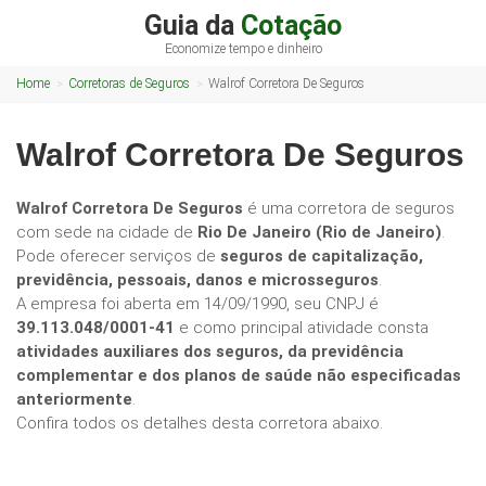
Guia da
Cotação
Economize tempo e dinheiro
Home
Corretoras de Seguros
Walrof Corretora De Seguros
Walrof Corretora De Seguros
Walrof Corretora De Seguros
é uma corretora de seguros
com sede na cidade de
Rio De Janeiro (Rio de Janeiro)
.
Pode oferecer serviços de
seguros de capitalização,
previdência, pessoais, danos e microsseguros
.
A empresa foi aberta em 14/09/1990, seu CNPJ é
39.113.048/0001-41
e como principal atividade consta
atividades auxiliares dos seguros, da previdência
complementar e dos planos de saúde não especificadas
anteriormente
.
Confira todos os detalhes desta corretora abaixo.