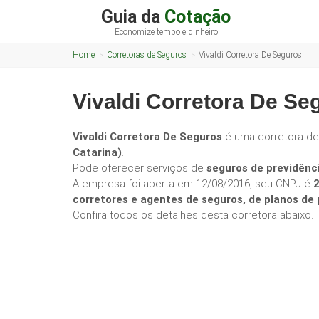
Guia da
Cotação
Economize tempo e dinheiro
Home
Corretoras de Seguros
Vivaldi Corretora De Seguros
Vivaldi Corretora De Se
Vivaldi Corretora De Seguros
é uma corretora d
Catarina)
.
Pode oferecer serviços de
seguros de previdênc
A empresa foi aberta em 12/08/2016, seu CNPJ é
corretores e agentes de seguros, de planos d
Confira todos os detalhes desta corretora abaixo.