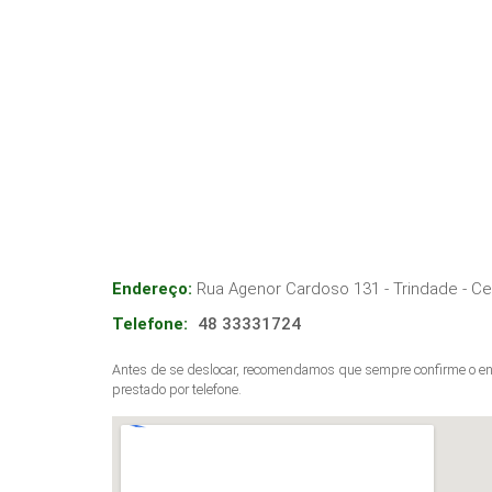
Endereço:
Rua Agenor Cardoso 131 - Trindade
- C
Telefone:
48 33331724
Antes de se deslocar, recomendamos que sempre confirme o end
prestado por telefone.