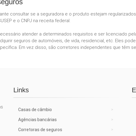
seguros
tante consultar se a seguradora e o produto estejam regularizado
SUSEP e o CNPJ na receita federal.
necessário atender a determinados requisitos e ser licenciado p
dquirir seguros de automóveis, de vida, residencial, etc. Eles 
ecífica. Em vez disso, são corretores independentes que têm se
Links
E
as
Casas de câmbio
Agências bancárias
Corretoras de seguros