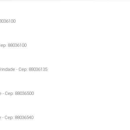
88036100
 Cep: 88036100
rindade - Cep: 88036135
e - Cep: 88036500
e - Cep: 88036540