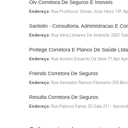
Olv Corretora De Seguros E Imoveis
Endereço:
Rua Professor Simao Jose Hess 191 Apt
Santolin - Consultoria, Administracao E C
Endereço:
Rua Vera Linhares De Andrade 2201 Sala
Protege Corretora E Planos De Saúde Ltd
Endereço:
Rua Acelon Eduardo Da Silva 77 Apt Apt
Friends Corretora De Seguros
Endereço:
Rua Vereador Ramon Filomeno 255 Bloco 
Resulta Corretora De Seguros
Endereço:
Rua Patricio Farias 55 Sala 211 - Itacoru