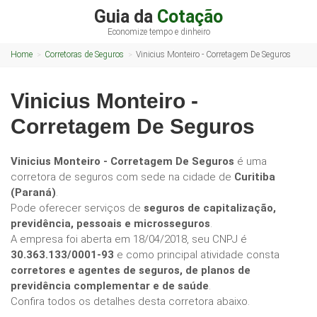
Guia da
Cotação
Economize tempo e dinheiro
Home
Corretoras de Seguros
Vinicius Monteiro - Corretagem De Seguros
Vinicius Monteiro -
Corretagem De Seguros
Vinicius Monteiro - Corretagem De Seguros
é uma
corretora de seguros com sede na cidade de
Curitiba
(Paraná)
.
Pode oferecer serviços de
seguros de capitalização,
previdência, pessoais e microsseguros
.
A empresa foi aberta em 18/04/2018, seu CNPJ é
30.363.133/0001-93
e como principal atividade consta
corretores e agentes de seguros, de planos de
previdência complementar e de saúde
.
Confira todos os detalhes desta corretora abaixo.