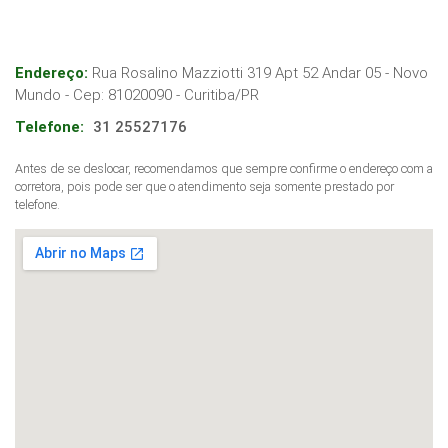
Endereço:
Rua Rosalino Mazziotti 319 Apt 52 Andar 05 - Novo
Mundo
- Cep:
81020090
-
Curitiba
/
PR
Telefone:
31 25527176
Antes de se deslocar, recomendamos que sempre confirme o endereço com a
corretora, pois pode ser que o atendimento seja somente prestado por
telefone.