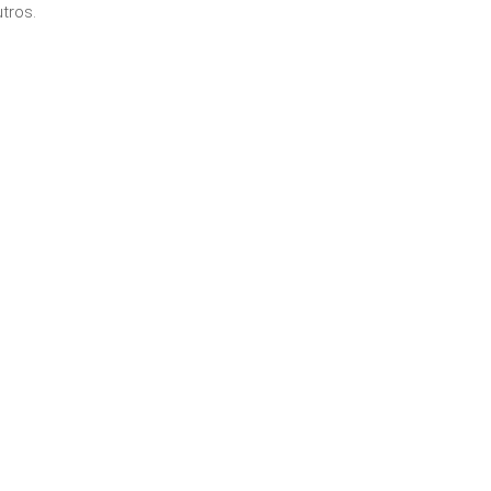
tros.