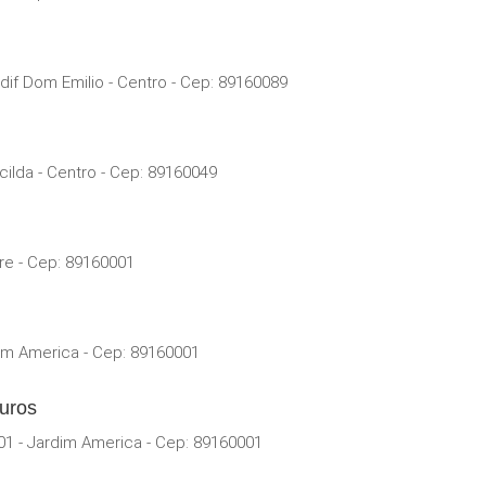
dif Dom Emilio - Centro - Cep: 89160089
cilda - Centro - Cep: 89160049
re - Cep: 89160001
im America - Cep: 89160001
uros
01 - Jardim America - Cep: 89160001