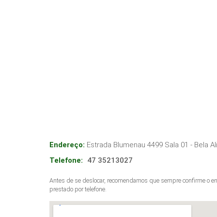
Endereço:
Estrada Blumenau 4499 Sala 01 - Bela Al
Telefone:
47 35213027
Antes de se deslocar, recomendamos que sempre confirme o end
prestado por telefone.