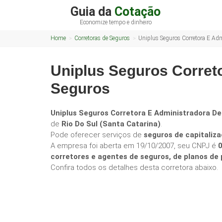
Guia da
Cotação
Economize tempo e dinheiro
Home
Corretoras de Seguros
Uniplus Seguros Corretora E Ad
Uniplus Seguros Corret
Seguros
Uniplus Seguros Corretora E Administradora D
de
Rio Do Sul (Santa Catarina)
.
Pode oferecer serviços de
seguros de capitaliza
A empresa foi aberta em 19/10/2007, seu CNPJ é
corretores e agentes de seguros, de planos d
Confira todos os detalhes desta corretora abaixo.