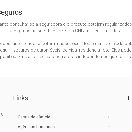
seguros
tante consultar se a seguradora e o produto estejam regularizado
ora De Seguros no site da SUSEP e o CNPJ na receita federal.
necessário atender a determinados requisitos e ser licenciado p
dquirir seguros de automóveis, de vida, residencial, etc. Eles 
ecífica. Em vez disso, são corretores independentes que têm se
Links
E
as
Casas de câmbio
Agências bancárias