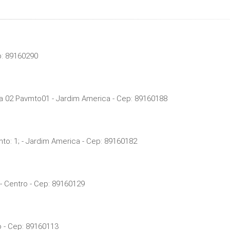
p: 89160290
a 02 Pavmto01 - Jardim America - Cep: 89160188
to: 1; - Jardim America - Cep: 89160182
 - Centro - Cep: 89160129
o - Cep: 89160113