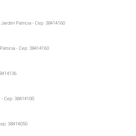
Jardim Patricia - Cep: 38414160
atricia - Cep: 38414160
38414136
a - Cep: 38414100
Cep: 38414050