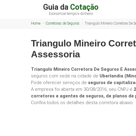
Guia da
Cotação
Economize tempo e dinheiro
Home
Corretoras de Seguros
Triangulo Mineiro Corretora De 
Triangulo Mineiro Corre
Assessoria
Triangulo Mineiro Corretora De Seguros E Asses
seguros com sede na cidade de
Uberlandia (Min
Pode oferecer serviços de
seguros de capitaliza
A empresa foi aberta em 30/08/2016, seu CNPJ é
corretores e agentes de seguros, de planos d
Confira todos os detalhes desta corretora abaixo.