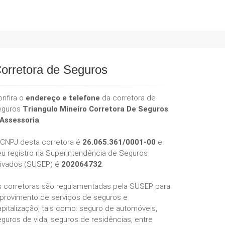
orretora de Seguros
onfira o
endereço e telefone
da corretora de
eguros
Triangulo Mineiro Corretora De Seguros
 Assessoria
.
 CNPJ desta corretora é
26.065.361/0001-00
e
eu registro na Superintendência de Seguros
rivados (SUSEP) é
202064732
.
s corretoras são regulamentadas pela SUSEP para
 provimento de serviços de seguros e
pitalização, tais como: seguro de automóveis,
guros de vida, seguros de residências, entre