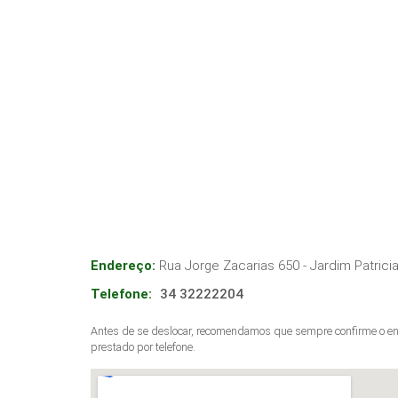
Endereço:
Rua Jorge Zacarias 650 - Jardim Patrici
Telefone:
34 32222204
Antes de se deslocar, recomendamos que sempre confirme o end
prestado por telefone.