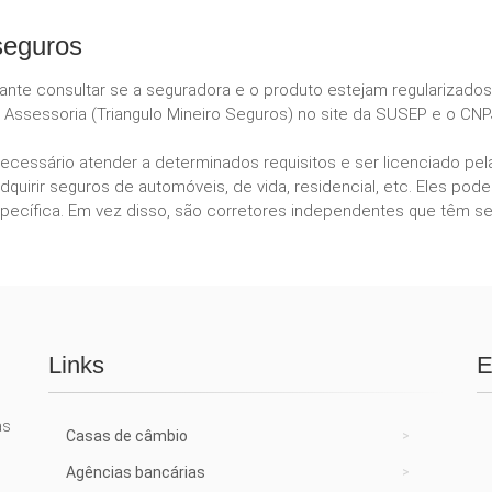
seguros
tante consultar se a seguradora e o produto estejam regularizado
 Assessoria (Triangulo Mineiro Seguros) no site da SUSEP e o CNPJ
necessário atender a determinados requisitos e ser licenciado p
dquirir seguros de automóveis, de vida, residencial, etc. Eles 
ecífica. Em vez disso, são corretores independentes que têm se
Links
E
as
Casas de câmbio
Agências bancárias