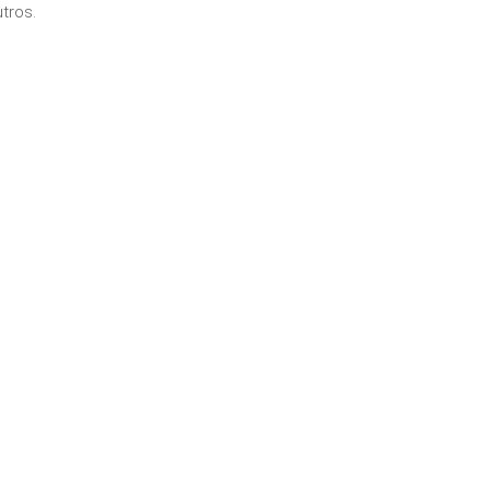
tros.