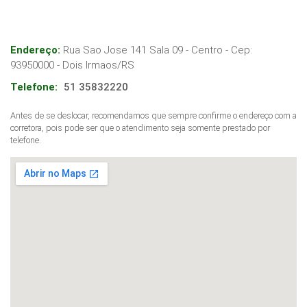
Endereço:
Rua Sao Jose 141 Sala 09 - Centro
- Cep:
93950000
-
Dois Irmaos
/
RS
Telefone:
51 35832220
Antes de se deslocar, recomendamos que sempre confirme o endereço com a
corretora, pois pode ser que o atendimento seja somente prestado por
telefone.