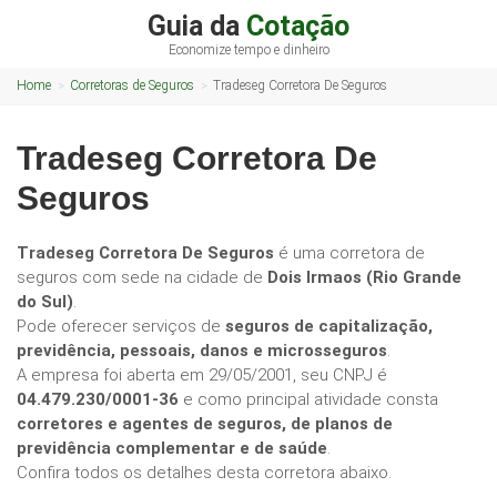
Guia da
Cotação
Economize tempo e dinheiro
Home
Corretoras de Seguros
Tradeseg Corretora De Seguros
Tradeseg Corretora De
Seguros
Tradeseg Corretora De Seguros
é uma corretora de
seguros com sede na cidade de
Dois Irmaos (Rio Grande
do Sul)
.
Pode oferecer serviços de
seguros de capitalização,
previdência, pessoais, danos e microsseguros
.
A empresa foi aberta em 29/05/2001, seu CNPJ é
04.479.230/0001-36
e como principal atividade consta
corretores e agentes de seguros, de planos de
previdência complementar e de saúde
.
Confira todos os detalhes desta corretora abaixo.