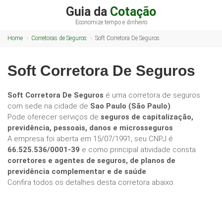
Guia da
Cotação
Economize tempo e dinheiro
Home
Corretoras de Seguros
Soft Corretora De Seguros
Soft Corretora De Seguros
Soft Corretora De Seguros
é uma corretora de seguros
com sede na cidade de
Sao Paulo (São Paulo)
.
Pode oferecer serviços de
seguros de capitalização,
previdência, pessoais, danos e microsseguros
.
A empresa foi aberta em 15/07/1991, seu CNPJ é
66.525.536/0001-39
e como principal atividade consta
corretores e agentes de seguros, de planos de
previdência complementar e de saúde
.
Confira todos os detalhes desta corretora abaixo.