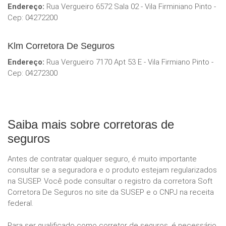
Endereço:
Rua Vergueiro 6572 Sala 02 - Vila Firminiano Pinto -
Cep: 04272200
Klm Corretora De Seguros
Endereço:
Rua Vergueiro 7170 Apt 53 E - Vila Firmiano Pinto -
Cep: 04272300
Saiba mais sobre corretoras de
seguros
Antes de contratar qualquer seguro, é muito importante
consultar se a seguradora e o produto estejam regularizados
na SUSEP. Você pode consultar o registro da corretora Soft
Corretora De Seguros no site da SUSEP e o CNPJ na receita
federal.
Para ser qualificado como corretor de seguros, é necessário