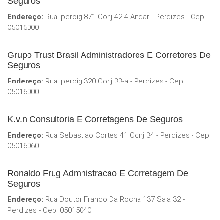
Seguros
Endereço:
Rua Iperoig 871 Conj 42 4 Andar - Perdizes - Cep:
05016000
Grupo Trust Brasil Administradores E Corretores De
Seguros
Endereço:
Rua Iperoig 320 Conj 33-a - Perdizes - Cep:
05016000
K.v.n Consultoria E Corretagens De Seguros
Endereço:
Rua Sebastiao Cortes 41 Conj 34 - Perdizes - Cep:
05016060
Ronaldo Frug Admnistracao E Corretagem De
Seguros
Endereço:
Rua Doutor Franco Da Rocha 137 Sala 32 -
Perdizes - Cep: 05015040