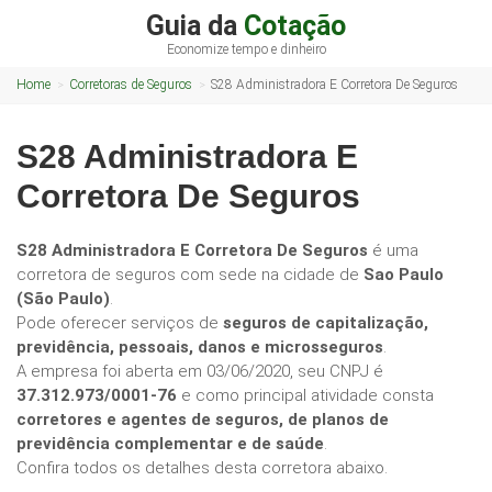
Guia da
Cotação
Economize tempo e dinheiro
Home
Corretoras de Seguros
S28 Administradora E Corretora De Seguros
S28 Administradora E
Corretora De Seguros
S28 Administradora E Corretora De Seguros
é uma
corretora de seguros com sede na cidade de
Sao Paulo
(São Paulo)
.
Pode oferecer serviços de
seguros de capitalização,
previdência, pessoais, danos e microsseguros
.
A empresa foi aberta em 03/06/2020, seu CNPJ é
37.312.973/0001-76
e como principal atividade consta
corretores e agentes de seguros, de planos de
previdência complementar e de saúde
.
Confira todos os detalhes desta corretora abaixo.