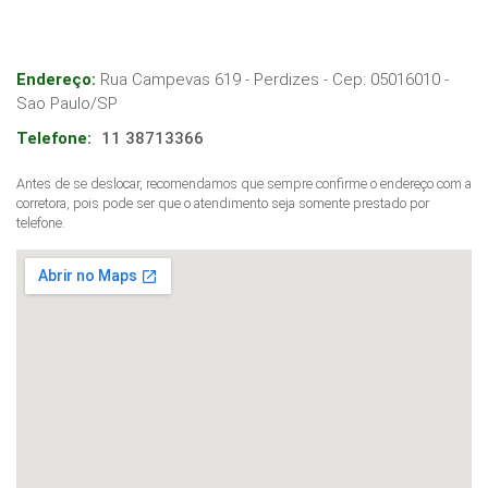
Endereço:
Rua Campevas 619 - Perdizes
- Cep:
05016010
-
Sao Paulo
/
SP
Telefone:
11 38713366
Antes de se deslocar, recomendamos que sempre confirme o endereço com a
corretora, pois pode ser que o atendimento seja somente prestado por
telefone.