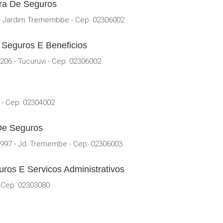
ora De Seguros
- Jardim Tremembbe - Cep: 02306002
 Seguros E Beneficios
06 - Tucuruvi - Cep: 02306002
i - Cep: 02304002
 De Seguros
997 - Jd. Tremembe - Cep: 02306003
os E Servicos Administrativos
 Cep: 02303080