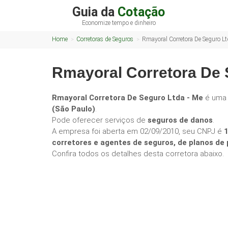
Guia da
Cotação
Economize tempo e dinheiro
Home
Corretoras de Seguros
Rmayoral Corretora De Seguro Lt
Rmayoral Corretora De 
Rmayoral Corretora De Seguro Ltda - Me
é uma
(São Paulo)
.
Pode oferecer serviços de
seguros de danos
.
A empresa foi aberta em 02/09/2010, seu CNPJ é
corretores e agentes de seguros, de planos d
Confira todos os detalhes desta corretora abaixo.