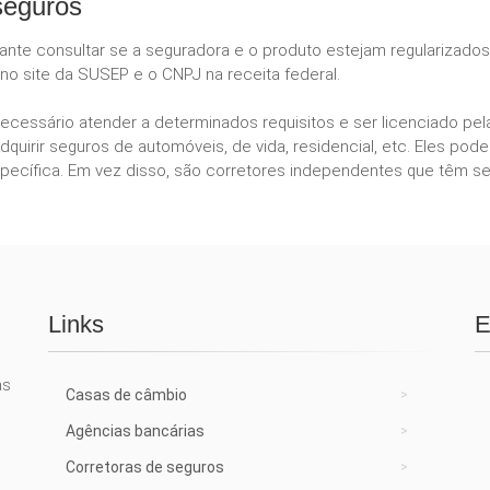
seguros
tante consultar se a seguradora e o produto estejam regularizado
no site da SUSEP e o CNPJ na receita federal.
necessário atender a determinados requisitos e ser licenciado p
dquirir seguros de automóveis, de vida, residencial, etc. Eles 
ecífica. Em vez disso, são corretores independentes que têm se
Links
E
as
Casas de câmbio
Agências bancárias
Corretoras de seguros