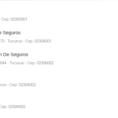
 - Cep: 02305001
e Seguros
3 - Tucuruvi - Cep: 02306001
em De Seguros
44 - Tucuruvi - Cep: 02306002
ruvi - Cep: 02304002
- Cep: 02304002