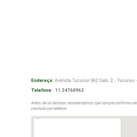
Endereço:
Avenida Tucuruvi 962 Sala: 2; - Tucuruvi
-
Telefone:
11 24760963
Antes de se deslocar, recomendamos que sempre confirme o end
prestado por telefone.