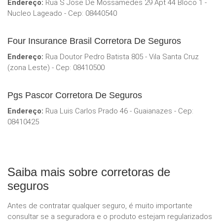
Endereço:
Rua S Jose De Mossamedes 29 Apt 44 Bloco 1 -
Nucleo Lageado - Cep: 08440540
Four Insurance Brasil Corretora De Seguros
Endereço:
Rua Doutor Pedro Batista 805 - Vila Santa Cruz
(zona Leste) - Cep: 08410500
Pgs Pascor Corretora De Seguros
Endereço:
Rua Luis Carlos Prado 46 - Guaianazes - Cep:
08410425
Saiba mais sobre corretoras de
seguros
Antes de contratar qualquer seguro, é muito importante
consultar se a seguradora e o produto estejam regularizados