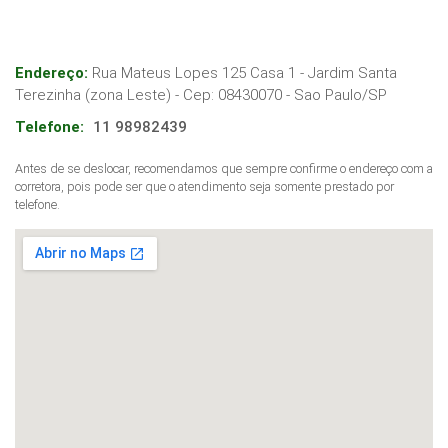
Endereço:
Rua Mateus Lopes 125 Casa 1 - Jardim Santa
Terezinha (zona Leste)
- Cep:
08430070
-
Sao Paulo
/
SP
Telefone:
11 98982439
Antes de se deslocar, recomendamos que sempre confirme o endereço com a
corretora, pois pode ser que o atendimento seja somente prestado por
telefone.