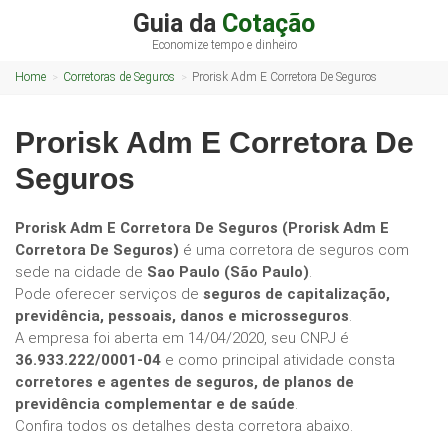
Guia da
Cotação
Economize tempo e dinheiro
Home
Corretoras de Seguros
Prorisk Adm E Corretora De Seguros
Prorisk Adm E Corretora De
Seguros
Prorisk Adm E Corretora De Seguros (Prorisk Adm E
Corretora De Seguros)
é uma corretora de seguros com
sede na cidade de
Sao Paulo (São Paulo)
.
Pode oferecer serviços de
seguros de capitalização,
previdência, pessoais, danos e microsseguros
.
A empresa foi aberta em 14/04/2020, seu CNPJ é
36.933.222/0001-04
e como principal atividade consta
corretores e agentes de seguros, de planos de
previdência complementar e de saúde
.
Confira todos os detalhes desta corretora abaixo.