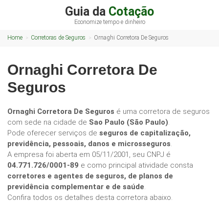
Guia da
Cotação
Economize tempo e dinheiro
Home
Corretoras de Seguros
Ornaghi Corretora De Seguros
Ornaghi Corretora De
Seguros
Ornaghi Corretora De Seguros
é uma corretora de seguros
com sede na cidade de
Sao Paulo (São Paulo)
.
Pode oferecer serviços de
seguros de capitalização,
previdência, pessoais, danos e microsseguros
.
A empresa foi aberta em 05/11/2001, seu CNPJ é
04.771.726/0001-89
e como principal atividade consta
corretores e agentes de seguros, de planos de
previdência complementar e de saúde
.
Confira todos os detalhes desta corretora abaixo.