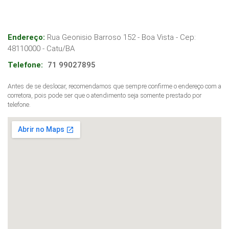
Endereço:
Rua Geonisio Barroso 152 - Boa Vista
- Cep:
48110000
-
Catu
/
BA
Telefone:
71 99027895
Antes de se deslocar, recomendamos que sempre confirme o endereço com a
corretora, pois pode ser que o atendimento seja somente prestado por
telefone.