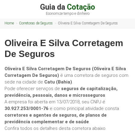
Guia da
Cotação
Economize tempo e dinheiro
Home
Corretoras de Seguros
Oliveira E Silva Corretagem De Seguros
Oliveira E Silva Corretagem
De Seguros
Oliveira E Silva Corretagem De Seguros (Oliveira E Silva
Corretagem De Seguros)
é uma corretora de seguros com
sede na cidade de
Catu (Bahia)
.
Pode oferecer serviços de
seguros de capitalização,
previdência, pessoais, danos e microsseguros
.
A empresa foi aberta em 13/07/2018, seu CNPJ é
30.927.253/0001-76
e como principal atividade consta
corretores e agentes de seguros, de planos de
previdência complementar e de saúde
.
Confira todos os detalhes desta corretora abaixo.