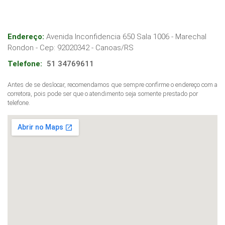
Endereço:
Avenida Inconfidencia 650 Sala 1006 - Marechal
Rondon
- Cep:
92020342
-
Canoas
/
RS
Telefone:
51 34769611
Antes de se deslocar, recomendamos que sempre confirme o endereço com a
corretora, pois pode ser que o atendimento seja somente prestado por
telefone.