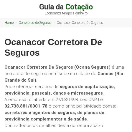
Guia da
Cotação
Economize tempo e dinheiro
Home
Corretoras de Seguros
Ocanacor Corretora De Seguros
Ocanacor Corretora De
Seguros
Ocanacor Corretora De Seguros (Ocana Seguros)
é uma
corretora de seguros com sede na cidade de
Canoas (Rio
Grande do Sul)
.
Pode oferecer serviços de
seguros de capitalização,
previdência, pessoais, danos e microsseguros
.
A empresa foi aberta em 27/08/1998, seu CNPJ é
02.738.881/0001-78
e como principal atividade consta
corretores e agentes de seguros, de planos de
previdência complementar e de saúde
.
Confira todos os detalhes desta corretora abaixo.