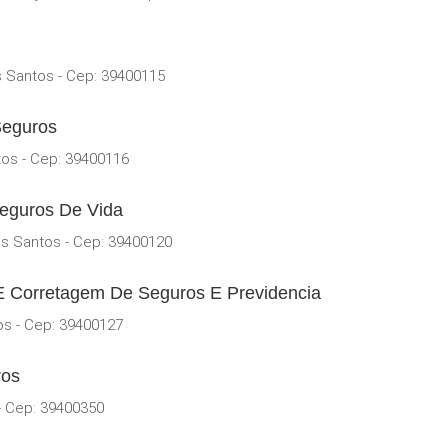
s Santos - Cep: 39400115
Seguros
os - Cep: 39400116
eguros De Vida
s Santos - Cep: 39400120
E Corretagem De Seguros E Previdencia
os - Cep: 39400127
ros
- Cep: 39400350