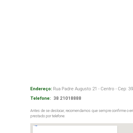
Endereço:
Rua Padre Augusto 21 - Centro
- Cep:
39
Telefone:
38 21018888
Antes de se deslocar, recomendamos que sempre confirme o end
prestado por telefone.