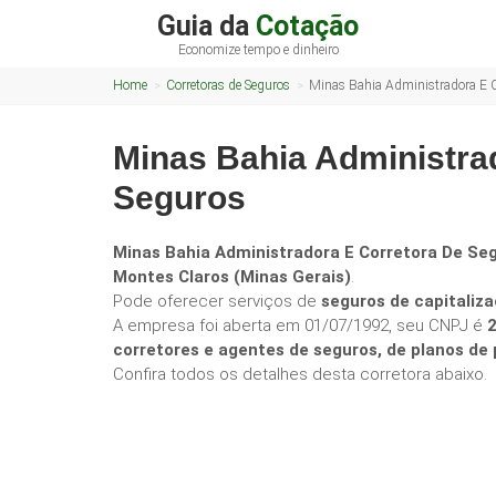
Guia da
Cotação
Economize tempo e dinheiro
Home
Corretoras de Seguros
Minas Bahia Administradora E C
Minas Bahia Administra
Seguros
Minas Bahia Administradora E Corretora De Se
Montes Claros (Minas Gerais)
.
Pode oferecer serviços de
seguros de capitaliza
A empresa foi aberta em 01/07/1992, seu CNPJ é
corretores e agentes de seguros, de planos d
Confira todos os detalhes desta corretora abaixo.