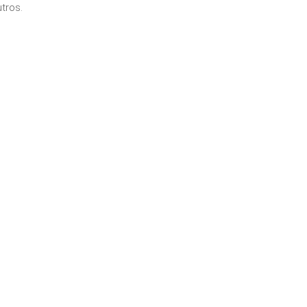
tros.