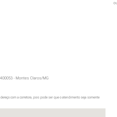
ou
400053
-
Montes Claros
/
MG
ereço com a corretora, pois pode ser que o atendimento seja somente