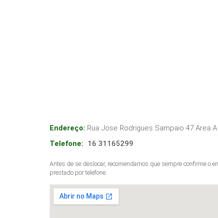
Endereço:
Rua Jose Rodrigues Sampaio 47 Area A -
Telefone:
16 31165299
Antes de se deslocar, recomendamos que sempre confirme o end
prestado por telefone.