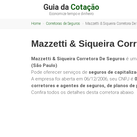
Guia da
Cotação
Economize tempo e dinheiro
Home
Corretoras de Seguros
Mazzetti & Siqueira Corretora De
Mazzetti & Siqueira Cor
Mazzetti & Siqueira Corretora De Seguros
é um
(São Paulo)
.
Pode oferecer serviços de
seguros de capitaliza
A empresa foi aberta em 06/12/2006, seu CNPJ é
corretores e agentes de seguros, de planos d
Confira todos os detalhes desta corretora abaixo.