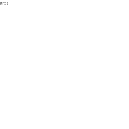
tros.