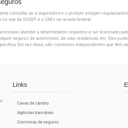
seguros
tante consultar se a seguradora e o produto estejam regularizado
s no site da SUSEP e o CNPJ na receita federal.
necessário atender a determinados requisitos e ser licenciado p
dquirir seguros de automóveis, de vida, residencial, etc. Eles 
ecífica. Em vez disso, são corretores independentes que têm se
Links
E
as
Casas de câmbio
Agências bancárias
Corretoras de seguros