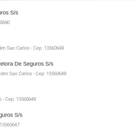
ros S/s
60680
dim Sao Carlos - Cep: 13560648
retora De Seguros S/s
rdim Sao Carlos - Cep: 13560648
o - Cep: 13560648
guros S/s
 13560647