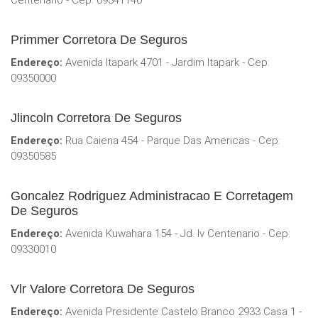
Centenario - Cep: 09341140
Primmer Corretora De Seguros
Endereço:
Avenida Itapark 4701 - Jardim Itapark - Cep:
09350000
Jlincoln Corretora De Seguros
Endereço:
Rua Caiena 454 - Parque Das Americas - Cep:
09350585
Goncalez Rodriguez Administracao E Corretagem
De Seguros
Endereço:
Avenida Kuwahara 154 - Jd. Iv Centenario - Cep:
09330010
Vlr Valore Corretora De Seguros
Endereço:
Avenida Presidente Castelo Branco 2933 Casa 1 -