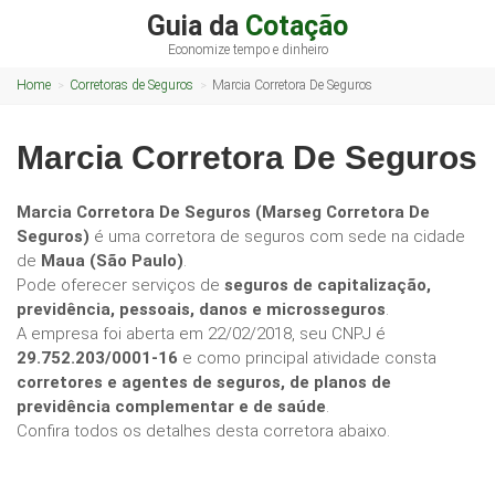
Guia da
Cotação
Economize tempo e dinheiro
Home
Corretoras de Seguros
Marcia Corretora De Seguros
Marcia Corretora De Seguros
Marcia Corretora De Seguros (Marseg Corretora De
Seguros)
é uma corretora de seguros com sede na cidade
de
Maua (São Paulo)
.
Pode oferecer serviços de
seguros de capitalização,
previdência, pessoais, danos e microsseguros
.
A empresa foi aberta em 22/02/2018, seu CNPJ é
29.752.203/0001-16
e como principal atividade consta
corretores e agentes de seguros, de planos de
previdência complementar e de saúde
.
Confira todos os detalhes desta corretora abaixo.