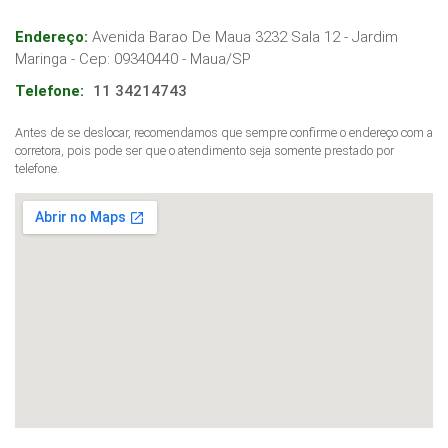
Endereço:
Avenida Barao De Maua 3232 Sala 12 - Jardim
Maringa
- Cep:
09340440
-
Maua
/
SP
Telefone:
11 34214743
Antes de se deslocar, recomendamos que sempre confirme o endereço com a
corretora, pois pode ser que o atendimento seja somente prestado por
telefone.