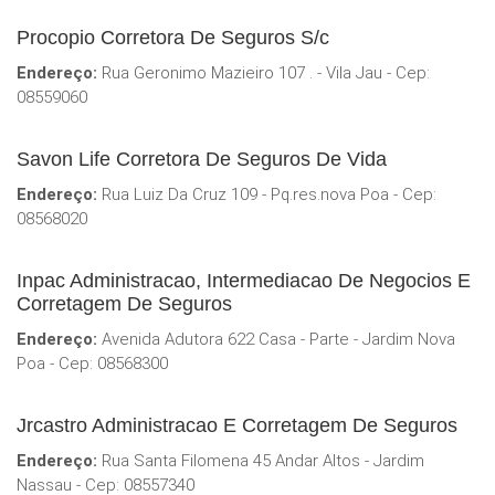
Procopio Corretora De Seguros S/c
Endereço:
Rua Geronimo Mazieiro 107 . - Vila Jau - Cep:
08559060
Savon Life Corretora De Seguros De Vida
Endereço:
Rua Luiz Da Cruz 109 - Pq.res.nova Poa - Cep:
08568020
Inpac Administracao, Intermediacao De Negocios E
Corretagem De Seguros
Endereço:
Avenida Adutora 622 Casa - Parte - Jardim Nova
Poa - Cep: 08568300
Jrcastro Administracao E Corretagem De Seguros
Endereço:
Rua Santa Filomena 45 Andar Altos - Jardim
Nassau - Cep: 08557340