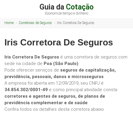
Guia da
Cotação
Economize tempo e dinheiro
Home
Corretoras de Seguros
Iris Corretora De Seguros
Iris Corretora De Seguros
Iris Corretora De Seguros
é uma corretora de seguros com
sede na cidade de
Poa (São Paulo)
.
Pode oferecer serviços de
seguros de capitalização,
previdência, pessoais, danos e microsseguros
.
A empresa foi aberta em 12/09/2019, seu CNPJ é
34.854.302/0001-49
e como principal atividade consta
corretores e agentes de seguros, de planos de
previdência complementar e de saúde
.
Confira todos os detalhes desta corretora abaixo.