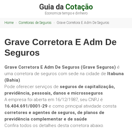
Guia da
Cotação
Economize tempo e dinheiro
Home
Corretoras de Seguros
Grave Corretora E Adm De Seguros
Grave Corretora E Adm De
Seguros
Grave Corretora E Adm De Seguros (Grave Seguros)
é
uma corretora de seguros com sede na cidade de
Itabuna
(Bahia)
.
Pode oferecer serviços de
seguros de capitalização,
previdência, pessoais, danos e microsseguros
.
A empresa foi aberta em 16/12/1987, seu CNPJ é
16.404.691/0001-29
e como principal atividade consta
corretores e agentes de seguros, de planos de
previdência complementar e de saúde
.
Confira todos os detalhes desta corretora abaixo.