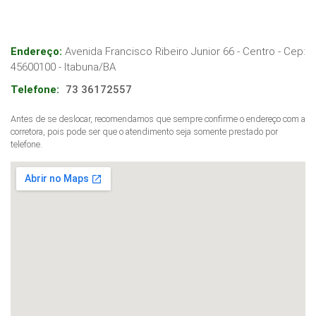
Endereço:
Avenida Francisco Ribeiro Junior 66 - Centro
- Cep:
45600100
-
Itabuna
/
BA
Telefone:
73 36172557
Antes de se deslocar, recomendamos que sempre confirme o endereço com a
corretora, pois pode ser que o atendimento seja somente prestado por
telefone.