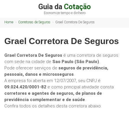
Guia da
Cotação
Economize tempo e dinheiro
Home
Corretoras de Seguros
Grael Corretora De Seguros
Grael Corretora De Seguros
Grael Corretora De Seguros
é uma corretora de seguros
com sede na cidade de
Sao Paulo (São Paulo)
.
Pode oferecer serviços de
seguros de previdência,
pessoais, danos e microsseguros
.
A empresa foi aberta em 12/07/2007, seu CNPJ é
09.024.420/0001-82
e como principal atividade consta
corretores e agentes de seguros, de planos de
previdência complementar e de saúde
.
Confira todos os detalhes desta corretora abaixo.