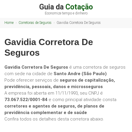
Guia da
Cotação
Economize tempo e dinheiro
Home
Corretoras de Seguros
Gavidia Corretora De Seguros
Gavidia Corretora De
Seguros
Gavidia Corretora De Seguros
é uma corretora de seguros
com sede na cidade de
Santo Andre (São Paulo)
.
Pode oferecer serviços de
seguros de capitalização,
previdência, pessoais, danos e microsseguros
.
A empresa foi aberta em 11/11/1993, seu CNPJ é
73.067.522/0001-84
e como principal atividade consta
corretores e agentes de seguros, de planos de
previdência complementar e de saúde
.
Confira todos os detalhes desta corretora abaixo.