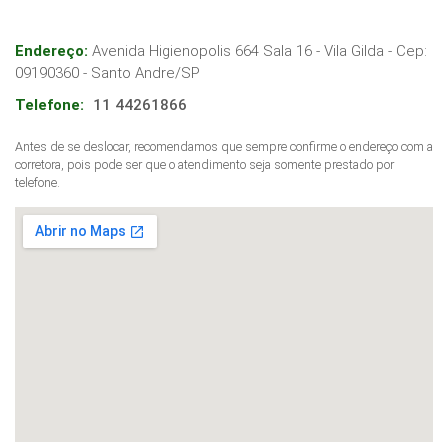
Endereço:
Avenida Higienopolis 664 Sala 16 - Vila Gilda
- Cep:
09190360
-
Santo Andre
/
SP
Telefone:
11 44261866
Antes de se deslocar, recomendamos que sempre confirme o endereço com a
corretora, pois pode ser que o atendimento seja somente prestado por
telefone.