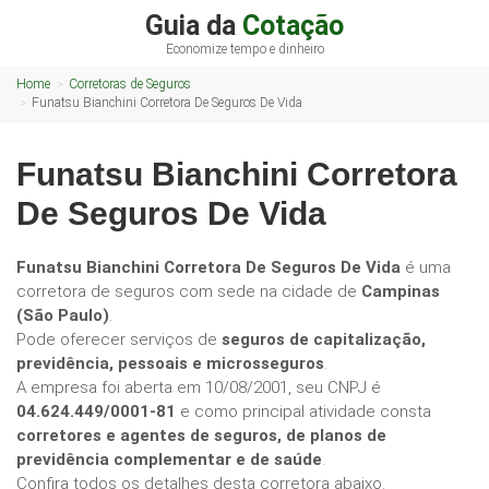
Guia da
Cotação
Economize tempo e dinheiro
Home
Corretoras de Seguros
Funatsu Bianchini Corretora De Seguros De Vida
Funatsu Bianchini Corretora
De Seguros De Vida
Funatsu Bianchini Corretora De Seguros De Vida
é uma
corretora de seguros com sede na cidade de
Campinas
(São Paulo)
.
Pode oferecer serviços de
seguros de capitalização,
previdência, pessoais e microsseguros
.
A empresa foi aberta em 10/08/2001, seu CNPJ é
04.624.449/0001-81
e como principal atividade consta
corretores e agentes de seguros, de planos de
previdência complementar e de saúde
.
Confira todos os detalhes desta corretora abaixo.