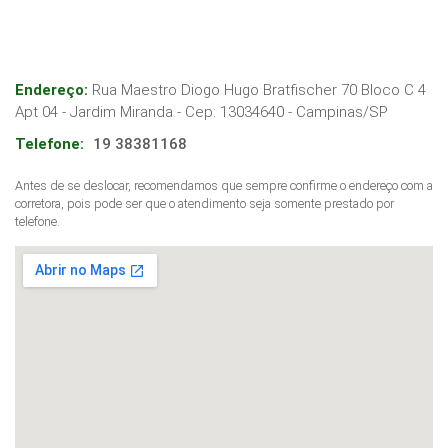
Endereço:
Rua Maestro Diogo Hugo Bratfischer 70 Bloco C 4
Apt 04 - Jardim Miranda
- Cep:
13034640
-
Campinas
/
SP
Telefone:
19 38381168
Antes de se deslocar, recomendamos que sempre confirme o endereço com a
corretora, pois pode ser que o atendimento seja somente prestado por
telefone.