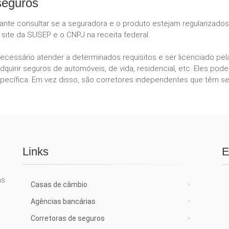
seguros
tante consultar se a seguradora e o produto estejam regularizado
site da SUSEP e o CNPJ na receita federal.
necessário atender a determinados requisitos e ser licenciado p
dquirir seguros de automóveis, de vida, residencial, etc. Eles 
ecífica. Em vez disso, são corretores independentes que têm se
Links
E
as
Casas de câmbio
Agências bancárias
Corretoras de seguros