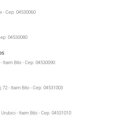
bi - Cep: 04530060
 Cep: 04530080
os
- Itaim Bibi - Cep: 04530090
72 - Itaim Bibi - Cep: 04531003
Urubici - Itaim Bibi - Cep: 04531010