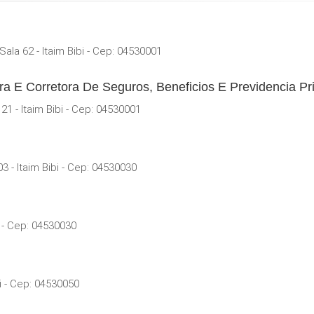
la 62 - Itaim Bibi - Cep: 04530001
ra E Corretora De Seguros, Beneficios E Previdencia Pr
1 - Itaim Bibi - Cep: 04530001
 - Itaim Bibi - Cep: 04530030
 - Cep: 04530030
i - Cep: 04530050