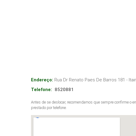
Endereço:
Rua Dr Renato Paes De Barros 181 - Itai
Telefone:
8520881
Antes de se deslocar, recomendamos que sempre confirme o end
prestado por telefone.