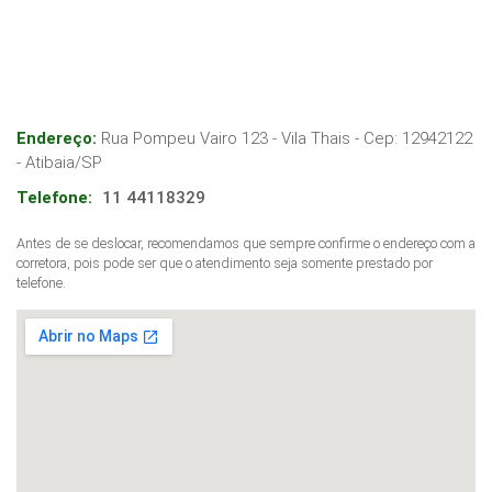
Endereço:
Rua Pompeu Vairo 123 - Vila Thais
- Cep:
12942122
-
Atibaia
/
SP
Telefone:
11 44118329
Antes de se deslocar, recomendamos que sempre confirme o endereço com a
corretora, pois pode ser que o atendimento seja somente prestado por
telefone.