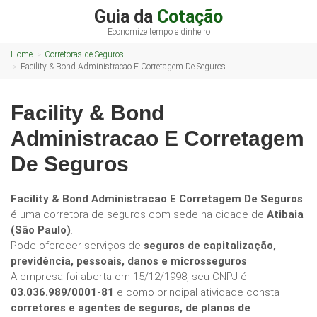
Guia da
Cotação
Economize tempo e dinheiro
Home
Corretoras de Seguros
Facility & Bond Administracao E Corretagem De Seguros
Facility & Bond
Administracao E Corretagem
De Seguros
Facility & Bond Administracao E Corretagem De Seguros
é uma corretora de seguros com sede na cidade de
Atibaia
(São Paulo)
.
Pode oferecer serviços de
seguros de capitalização,
previdência, pessoais, danos e microsseguros
.
A empresa foi aberta em 15/12/1998, seu CNPJ é
03.036.989/0001-81
e como principal atividade consta
corretores e agentes de seguros, de planos de