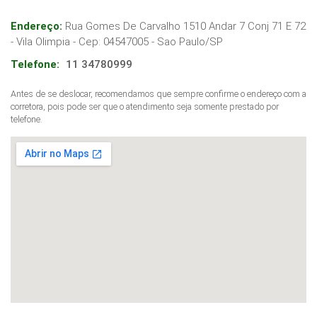
Endereço:
Rua Gomes De Carvalho 1510 Andar 7 Conj 71 E 72
- Vila Olimpia
- Cep:
04547005
-
Sao Paulo
/
SP
Telefone:
11 34780999
Antes de se deslocar, recomendamos que sempre confirme o endereço com a
corretora, pois pode ser que o atendimento seja somente prestado por
telefone.