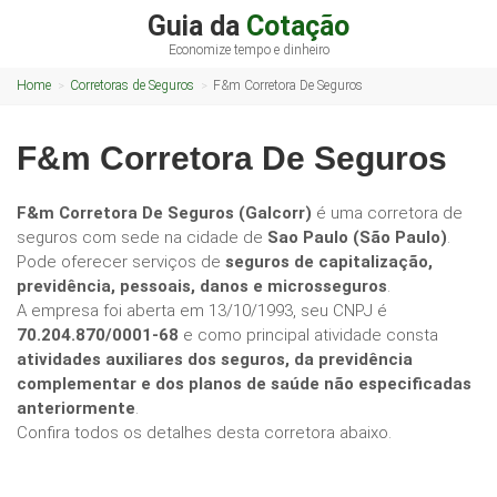
Guia da
Cotação
Economize tempo e dinheiro
Home
Corretoras de Seguros
F&m Corretora De Seguros
F&m Corretora De Seguros
F&m Corretora De Seguros (Galcorr)
é uma corretora de
seguros com sede na cidade de
Sao Paulo (São Paulo)
.
Pode oferecer serviços de
seguros de capitalização,
previdência, pessoais, danos e microsseguros
.
A empresa foi aberta em 13/10/1993, seu CNPJ é
70.204.870/0001-68
e como principal atividade consta
atividades auxiliares dos seguros, da previdência
complementar e dos planos de saúde não especificadas
anteriormente
.
Confira todos os detalhes desta corretora abaixo.