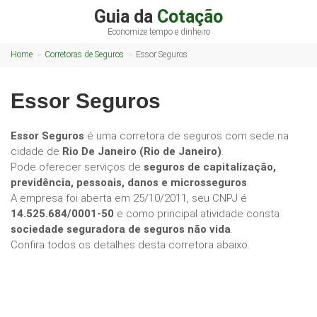
Guia da
Cotação
Economize tempo e dinheiro
Home
Corretoras de Seguros
Essor Seguros
Essor Seguros
Essor Seguros
é uma corretora de seguros com sede na
cidade de
Rio De Janeiro (Rio de Janeiro)
.
Pode oferecer serviços de
seguros de capitalização,
previdência, pessoais, danos e microsseguros
.
A empresa foi aberta em 25/10/2011, seu CNPJ é
14.525.684/0001-50
e como principal atividade consta
sociedade seguradora de seguros não vida
.
Confira todos os detalhes desta corretora abaixo.