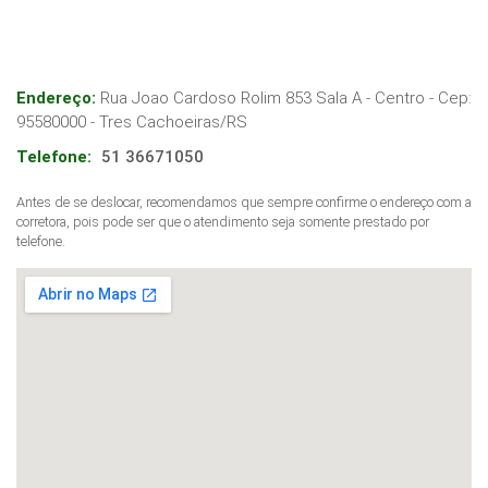
Endereço:
Rua Joao Cardoso Rolim 853 Sala A - Centro
- Cep:
95580000
-
Tres Cachoeiras
/
RS
Telefone:
51 36671050
Antes de se deslocar, recomendamos que sempre confirme o endereço com a
corretora, pois pode ser que o atendimento seja somente prestado por
telefone.