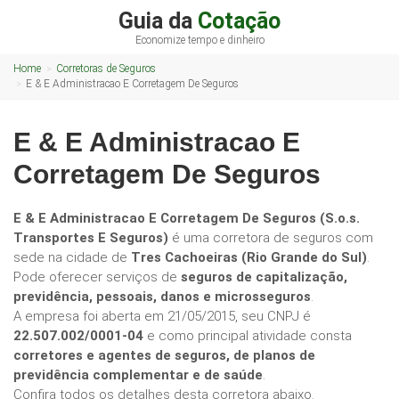
Guia da
Cotação
Economize tempo e dinheiro
Home
Corretoras de Seguros
E & E Administracao E Corretagem De Seguros
E & E Administracao E
Corretagem De Seguros
E & E Administracao E Corretagem De Seguros (S.o.s.
Transportes E Seguros)
é uma corretora de seguros com
sede na cidade de
Tres Cachoeiras (Rio Grande do Sul)
.
Pode oferecer serviços de
seguros de capitalização,
previdência, pessoais, danos e microsseguros
.
A empresa foi aberta em 21/05/2015, seu CNPJ é
22.507.002/0001-04
e como principal atividade consta
corretores e agentes de seguros, de planos de
previdência complementar e de saúde
.
Confira todos os detalhes desta corretora abaixo.