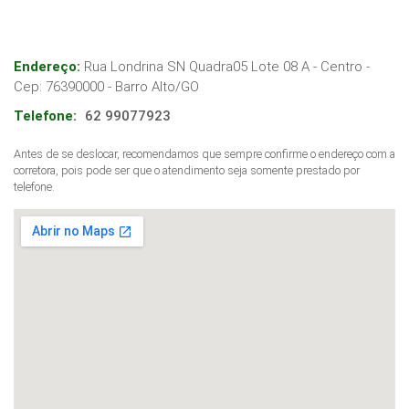
Endereço:
Rua Londrina SN Quadra05 Lote 08 A - Centro
-
Cep:
76390000
-
Barro Alto
/
GO
Telefone:
62 99077923
Antes de se deslocar, recomendamos que sempre confirme o endereço com a
corretora, pois pode ser que o atendimento seja somente prestado por
telefone.