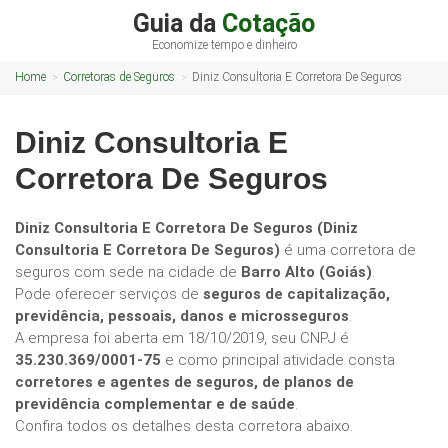
Guia da
Cotação
Economize tempo e dinheiro
Home
Corretoras de Seguros
Diniz Consultoria E Corretora De Seguros
Diniz Consultoria E
Corretora De Seguros
Diniz Consultoria E Corretora De Seguros (Diniz
Consultoria E Corretora De Seguros)
é uma corretora de
seguros com sede na cidade de
Barro Alto (Goiás)
.
Pode oferecer serviços de
seguros de capitalização,
previdência, pessoais, danos e microsseguros
.
A empresa foi aberta em 18/10/2019, seu CNPJ é
35.230.369/0001-75
e como principal atividade consta
corretores e agentes de seguros, de planos de
previdência complementar e de saúde
.
Confira todos os detalhes desta corretora abaixo.