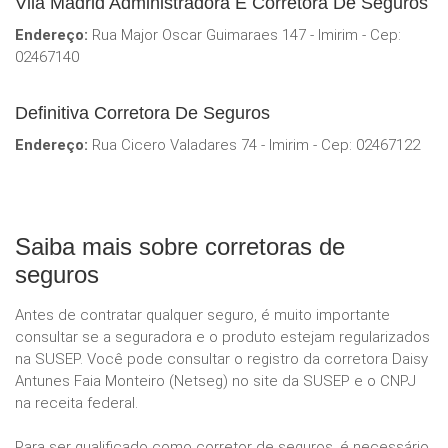
Vila Madrid Administradora E Corretora De Seguros
Endereço:
Rua Major Oscar Guimaraes 147 - Imirim - Cep:
02467140
Definitiva Corretora De Seguros
Endereço:
Rua Cicero Valadares 74 - Imirim - Cep: 02467122
Saiba mais sobre corretoras de
seguros
Antes de contratar qualquer seguro, é muito importante
consultar se a seguradora e o produto estejam regularizados
na SUSEP. Você pode consultar o registro da corretora Daisy
Antunes Faia Monteiro (Netseg) no site da SUSEP e o CNPJ
na receita federal.
Para ser qualificado como corretor de seguros, é necessário