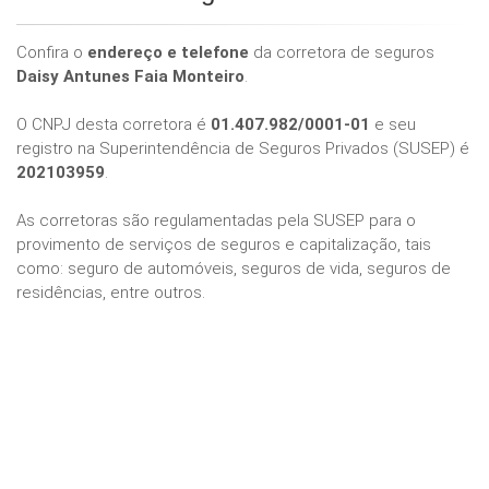
Confira o
endereço e telefone
da corretora de seguros
Daisy Antunes Faia Monteiro
.
O CNPJ desta corretora é
01.407.982/0001-01
e seu
registro na Superintendência de Seguros Privados (SUSEP) é
202103959
.
As corretoras são regulamentadas pela SUSEP para o
provimento de serviços de seguros e capitalização, tais
como: seguro de automóveis, seguros de vida, seguros de
residências, entre outros.