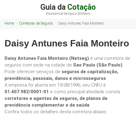
Guia da
Cotação
Economize tempo e dinheiro
Home
Corretoras de Seguros
Daisy Antunes Faia Monteiro
Daisy Antunes Faia Monteiro
Daisy Antunes Faia Monteiro (Netseg)
é uma corretora de
seguros com sede na cidade de
Sao Paulo (São Paulo)
.
Pode oferecer serviços de
seguros de capitalização,
previdência, pessoais, danos e microsseguros
.
A empresa foi aberta em 19/08/1996, seu CNPJ é
01.407.982/0001-01
e como principal atividade consta
corretores e agentes de seguros, de planos de
previdência complementar e de saúde
.
Confira todos os detalhes desta corretora abaixo.