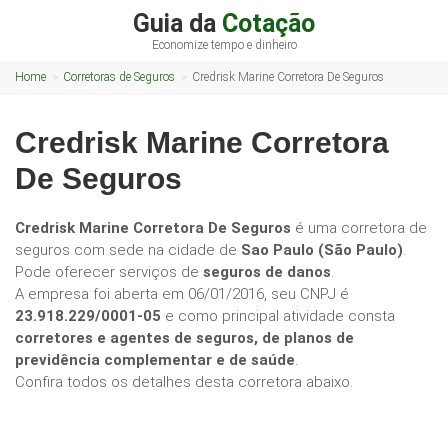
Guia da
Cotação
Economize tempo e dinheiro
Home
Corretoras de Seguros
Credrisk Marine Corretora De Seguros
Credrisk Marine Corretora
De Seguros
Credrisk Marine Corretora De Seguros
é uma corretora de
seguros com sede na cidade de
Sao Paulo (São Paulo)
.
Pode oferecer serviços de
seguros de danos
.
A empresa foi aberta em 06/01/2016, seu CNPJ é
23.918.229/0001-05
e como principal atividade consta
corretores e agentes de seguros, de planos de
previdência complementar e de saúde
.
Confira todos os detalhes desta corretora abaixo.