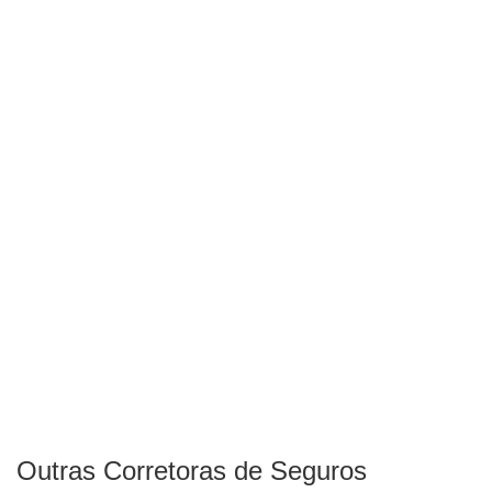
Outras Corretoras de Seguros