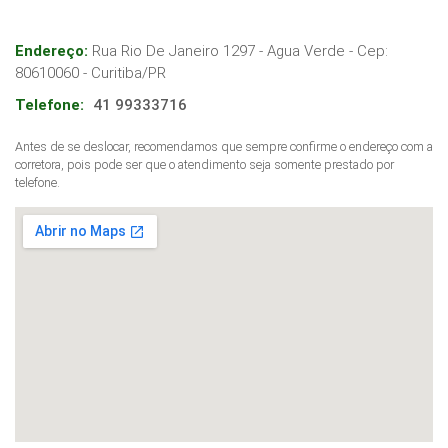
Endereço:
Rua Rio De Janeiro 1297 - Agua Verde
- Cep:
80610060
-
Curitiba
/
PR
Telefone:
41 99333716
Antes de se deslocar, recomendamos que sempre confirme o endereço com a
corretora, pois pode ser que o atendimento seja somente prestado por
telefone.