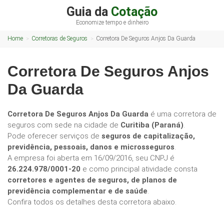
Guia da
Cotação
Economize tempo e dinheiro
Home
Corretoras de Seguros
Corretora De Seguros Anjos Da Guarda
Corretora De Seguros Anjos
Da Guarda
Corretora De Seguros Anjos Da Guarda
é uma corretora de
seguros com sede na cidade de
Curitiba (Paraná)
.
Pode oferecer serviços de
seguros de capitalização,
previdência, pessoais, danos e microsseguros
.
A empresa foi aberta em 16/09/2016, seu CNPJ é
26.224.978/0001-20
e como principal atividade consta
corretores e agentes de seguros, de planos de
previdência complementar e de saúde
.
Confira todos os detalhes desta corretora abaixo.