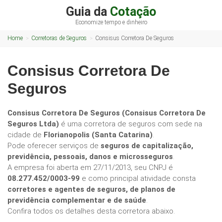
Guia da
Cotação
Economize tempo e dinheiro
Home
Corretoras de Seguros
Consisus Corretora De Seguros
Consisus Corretora De
Seguros
Consisus Corretora De Seguros (Consisus Corretora De
Seguros Ltda)
é uma corretora de seguros com sede na
cidade de
Florianopolis (Santa Catarina)
.
Pode oferecer serviços de
seguros de capitalização,
previdência, pessoais, danos e microsseguros
.
A empresa foi aberta em 27/11/2013, seu CNPJ é
08.277.452/0003-99
e como principal atividade consta
corretores e agentes de seguros, de planos de
previdência complementar e de saúde
.
Confira todos os detalhes desta corretora abaixo.