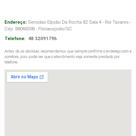
Endereço:
Servidao Elpidio Da Rocha 82 Sala 4 - Rio Tavares
-
Cep:
88048398
-
Florianopolis
/
SC
Telefone:
48 32091796
Antes de se deslocar, recomendamos que sempre confirme o endereço com a
corretora, pois pode ser que o atendimento seja somente prestado por
telefone.