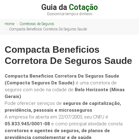
Guia da
Cotação
Economize tempo e dinheiro
Home
Corretoras de Seguros
Compacta Beneficios Corretora De Seguros Saude
Compacta Beneficios
Corretora De Seguros Saude
Compacta Beneficios Corretora De Seguros Saude
(Compacta Seguros De Saude)
é uma corretora de
seguros com sede na cidade de
Belo Horizonte (Minas
Gerais)
.
Pode oferecer serviços de
seguros de capitalização,
previdência, pessoais e microsseguros
.
A empresa foi aberta em 22/07/2003, seu CNPJ é
05.833.945/0001-08
e como principal atividade consta
corretores e agentes de seguros, de planos de
previdência complementar e de saúde
.