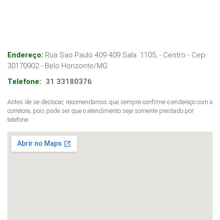
Endereço:
Rua Sao Paulo 409 409 Sala: 1105; - Centro
- Cep:
30170902
-
Belo Horizonte
/
MG
Telefone:
31 33180376
Antes de se deslocar, recomendamos que sempre confirme o endereço com a
corretora, pois pode ser que o atendimento seja somente prestado por
telefone.