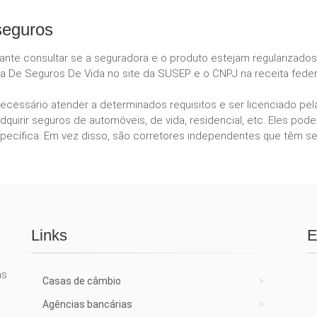
seguros
tante consultar se a seguradora e o produto estejam regularizado
a De Seguros De Vida no site da SUSEP e o CNPJ na receita feder
necessário atender a determinados requisitos e ser licenciado p
dquirir seguros de automóveis, de vida, residencial, etc. Eles 
ecífica. Em vez disso, são corretores independentes que têm se
Links
E
as
Casas de câmbio
Agências bancárias