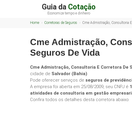
Guia da
Cotação
Economize tempo e dinheiro
Home
Corretoras de Seguros
Cme Admistração, Consultoria E 
Cme Admistração, Consu
Seguros De Vida
Cme Admistração, Consultoria E Corretora De 
cidade de
Salvador (Bahia)
.
Pode oferecer serviços de
seguros de previdênc
A empresa foi aberta em 25/08/2009, seu CNPJ é
atividades de consultoria em gestão empresaria
Confira todos os detalhes desta corretora abaixo.