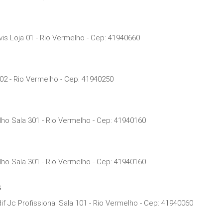
is Loja 01 - Rio Vermelho - Cep: 41940660
02 - Rio Vermelho - Cep: 41940250
ho Sala 301 - Rio Vermelho - Cep: 41940160
ho Sala 301 - Rio Vermelho - Cep: 41940160
s
f Jc Profissional Sala 101 - Rio Vermelho - Cep: 41940060