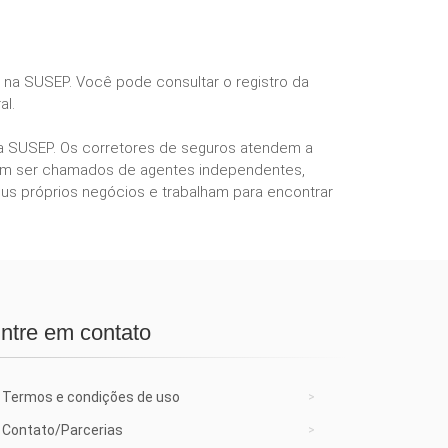
s na SUSEP. Você pode consultar o registro da
al.
ela SUSEP. Os corretores de seguros atendem a
podem ser chamados de agentes independentes,
us próprios negócios e trabalham para encontrar
ntre em contato
Termos e condições de uso
Contato/Parcerias