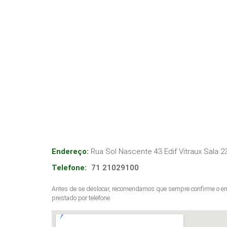
Endereço:
Rua Sol Nascente 43 Edif Vitraux Sala 2
Telefone:
71 21029100
Antes de se deslocar, recomendamos que sempre confirme o end
prestado por telefone.