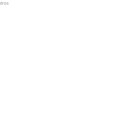
tros.