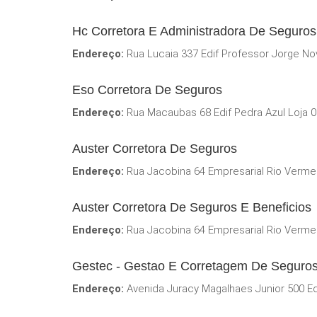
Hc Corretora E Administradora De Seguros
Endereço:
Rua Lucaia 337 Edif Professor Jorge Nov
Eso Corretora De Seguros
Endereço:
Rua Macaubas 68 Edif Pedra Azul Loja 0
Auster Corretora De Seguros
Endereço:
Rua Jacobina 64 Empresarial Rio Vermel
Auster Corretora De Seguros E Beneficios
Endereço:
Rua Jacobina 64 Empresarial Rio Vermel
Gestec - Gestao E Corretagem De Seguro
Endereço:
Avenida Juracy Magalhaes Junior 500 Edi