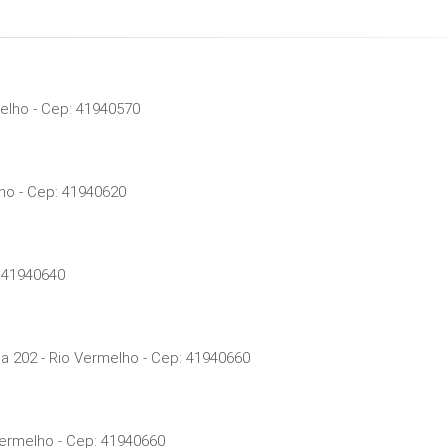
melho - Cep: 41940570
ho - Cep: 41940620
 41940640
a 202 - Rio Vermelho - Cep: 41940660
Vermelho - Cep: 41940660