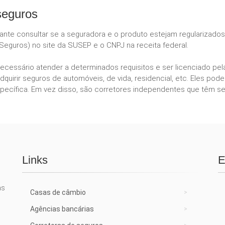
seguros
tante consultar se a seguradora e o produto estejam regularizado
eguros) no site da SUSEP e o CNPJ na receita federal.
necessário atender a determinados requisitos e ser licenciado p
dquirir seguros de automóveis, de vida, residencial, etc. Eles 
ecífica. Em vez disso, são corretores independentes que têm se
Links
E
as
Casas de câmbio
Agências bancárias