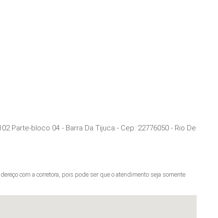
02 Parte-bloco 04 - Barra Da Tijuca
- Cep:
22776050
-
Rio De
ereço com a corretora, pois pode ser que o atendimento seja somente