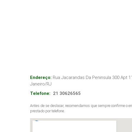
Endereço:
Rua Jacarandas Da Peninsula 300 Apt 11
Janeiro
/
RJ
Telefone:
21 30626565
Antes de se deslocar, recomendamos que sempre confirme o end
prestado por telefone.