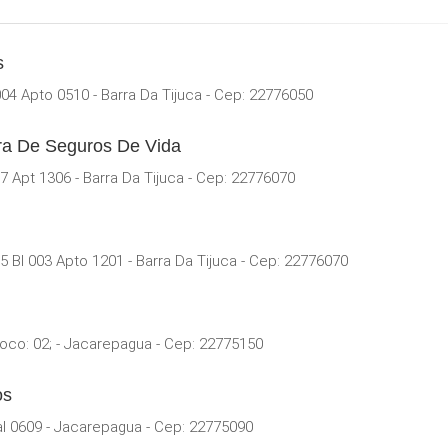
s
4 Apto 0510 - Barra Da Tijuca - Cep: 22776050
ora De Seguros De Vida
 Apt 1306 - Barra Da Tijuca - Cep: 22776070
Bl 003 Apto 1201 - Barra Da Tijuca - Cep: 22776070
oco: 02; - Jacarepagua - Cep: 22775150
os
l 0609 - Jacarepagua - Cep: 22775090