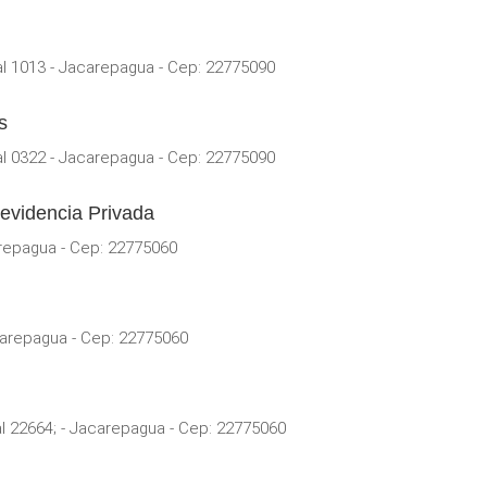
l 1013 - Jacarepagua - Cep: 22775090
s
l 0322 - Jacarepagua - Cep: 22775090
revidencia Privada
repagua - Cep: 22775060
carepagua - Cep: 22775060
al 22664; - Jacarepagua - Cep: 22775060