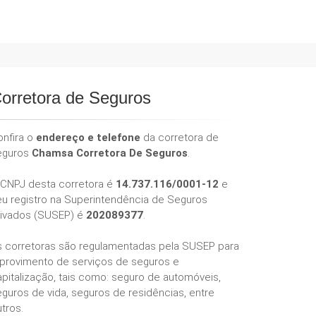
orretora de Seguros
onfira o
endereço e telefone
da corretora de
eguros
Chamsa Corretora De Seguros
.
 CNPJ desta corretora é
14.737.116/0001-12
e
eu registro na Superintendência de Seguros
rivados (SUSEP) é
202089377
.
s corretoras são regulamentadas pela SUSEP para
 provimento de serviços de seguros e
pitalização, tais como: seguro de automóveis,
guros de vida, seguros de residências, entre
tros.