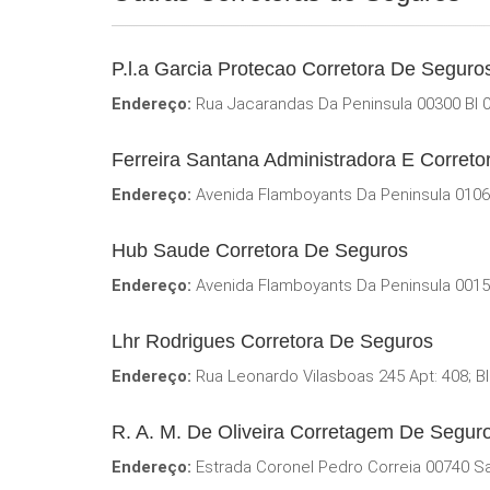
P.l.a Garcia Protecao Corretora De Seguro
Endereço:
Rua Jacarandas Da Peninsula 00300 Bl 00
Ferreira Santana Administradora E Corret
Endereço:
Avenida Flamboyants Da Peninsula 01067
Hub Saude Corretora De Seguros
Endereço:
Avenida Flamboyants Da Peninsula 00155 
Lhr Rodrigues Corretora De Seguros
Endereço:
Rua Leonardo Vilasboas 245 Apt: 408; Bl
R. A. M. De Oliveira Corretagem De Segur
Endereço:
Estrada Coronel Pedro Correia 00740 Sa