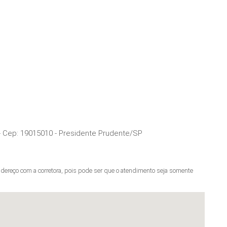
- Cep:
19015010
-
Presidente Prudente
/
SP
ereço com a corretora, pois pode ser que o atendimento seja somente