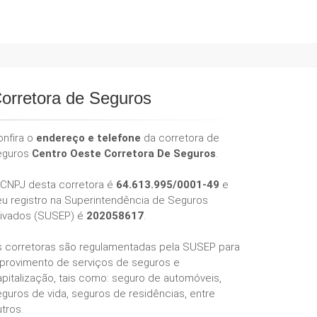
orretora de Seguros
onfira o
endereço e telefone
da corretora de
eguros
Centro Oeste Corretora De Seguros
.
 CNPJ desta corretora é
64.613.995/0001-49
e
eu registro na Superintendência de Seguros
rivados (SUSEP) é
202058617
.
s corretoras são regulamentadas pela SUSEP para
 provimento de serviços de seguros e
pitalização, tais como: seguro de automóveis,
guros de vida, seguros de residências, entre
tros.