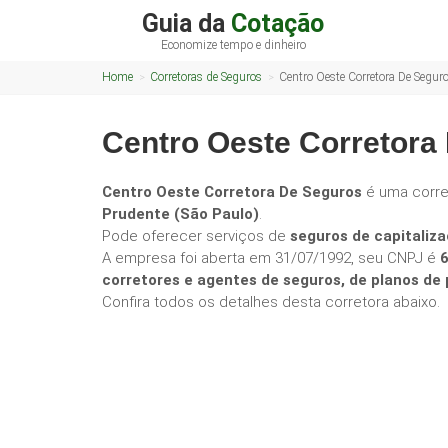
Guia da
Cotação
Economize tempo e dinheiro
Home
Corretoras de Seguros
Centro Oeste Corretora De Segur
Centro Oeste Corretora
Centro Oeste Corretora De Seguros
é uma corr
Prudente (São Paulo)
.
Pode oferecer serviços de
seguros de capitaliza
A empresa foi aberta em 31/07/1992, seu CNPJ é
corretores e agentes de seguros, de planos d
Confira todos os detalhes desta corretora abaixo.