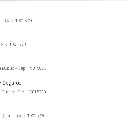
o - Cep: 19015010
 Cep: 19015010
a Dubus - Cep: 19015030
e Seguros
la Dubus - Cep: 19015030
la Dubus - Cep: 19015030