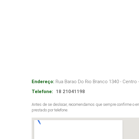
Endereço:
Rua Barao Do Rio Branco 1340 - Centro
Telefone:
18 21041198
Antes de se deslocar, recomendamos que sempre confirme o end
prestado por telefone.