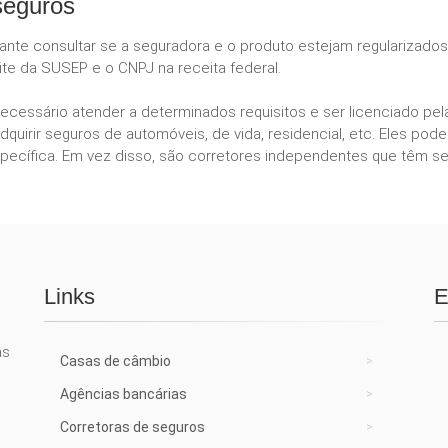
seguros
tante consultar se a seguradora e o produto estejam regularizado
te da SUSEP e o CNPJ na receita federal.
necessário atender a determinados requisitos e ser licenciado p
dquirir seguros de automóveis, de vida, residencial, etc. Eles 
ecífica. Em vez disso, são corretores independentes que têm se
Links
E
as
Casas de câmbio
Agências bancárias
Corretoras de seguros