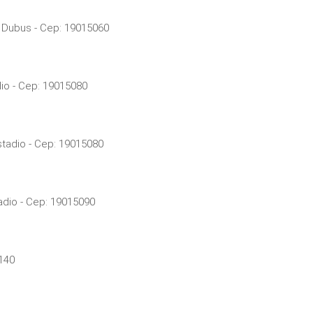
a Dubus - Cep: 19015060
io - Cep: 19015080
tadio - Cep: 19015080
adio - Cep: 19015090
5140