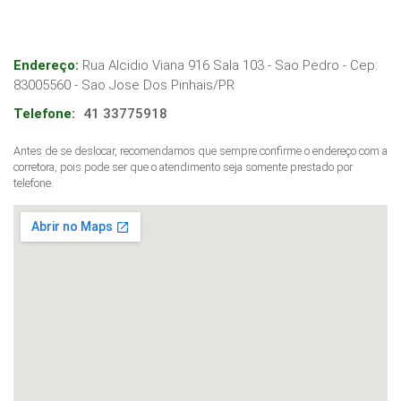
Endereço:
Rua Alcidio Viana 916 Sala 103 - Sao Pedro
- Cep:
83005560
-
Sao Jose Dos Pinhais
/
PR
Telefone:
41 33775918
Antes de se deslocar, recomendamos que sempre confirme o endereço com a
corretora, pois pode ser que o atendimento seja somente prestado por
telefone.