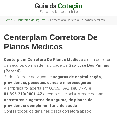
Guia da
Cotação
Economize tempo e dinheiro
Home
Corretoras de Seguros
Centerplam Corretora De Planos Medicos
Centerplam Corretora De
Planos Medicos
Centerplam Corretora De Planos Medicos
é uma corretora
de seguros com sede na cidade de
Sao Jose Dos Pinhais
(Paraná)
.
Pode oferecer serviços de
seguros de capitalização,
previdência, pessoais, danos e microsseguros
.
A empresa foi aberta em 06/05/1992, seu CNPJ é
81.396.210/0001-42
e como principal atividade consta
corretores e agentes de seguros, de planos de
previdência complementar e de saúde
.
Confira todos os detalhes desta corretora abaixo.