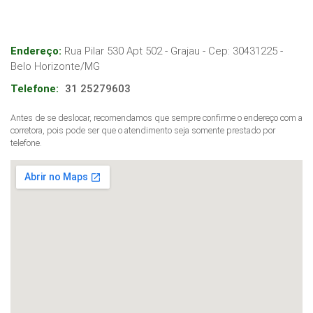
Endereço:
Rua Pilar 530 Apt 502 - Grajau
- Cep:
30431225
-
Belo Horizonte
/
MG
Telefone:
31 25279603
Antes de se deslocar, recomendamos que sempre confirme o endereço com a
corretora, pois pode ser que o atendimento seja somente prestado por
telefone.