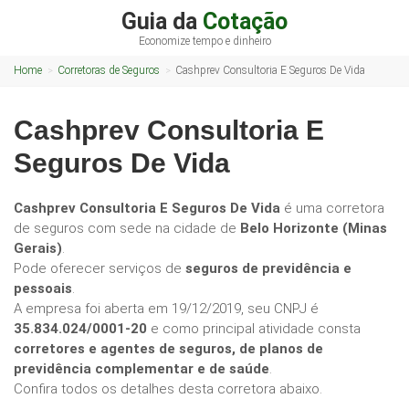
Guia da
Cotação
Economize tempo e dinheiro
Home
Corretoras de Seguros
Cashprev Consultoria E Seguros De Vida
Cashprev Consultoria E
Seguros De Vida
Cashprev Consultoria E Seguros De Vida
é uma corretora
de seguros com sede na cidade de
Belo Horizonte (Minas
Gerais)
.
Pode oferecer serviços de
seguros de previdência e
pessoais
.
A empresa foi aberta em 19/12/2019, seu CNPJ é
35.834.024/0001-20
e como principal atividade consta
corretores e agentes de seguros, de planos de
previdência complementar e de saúde
.
Confira todos os detalhes desta corretora abaixo.