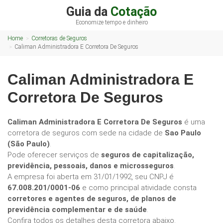
Guia da
Cotação
Economize tempo e dinheiro
Home
Corretoras de Seguros
Caliman Administradora E Corretora De Seguros
Caliman Administradora E
Corretora De Seguros
Caliman Administradora E Corretora De Seguros
é uma
corretora de seguros com sede na cidade de
Sao Paulo
(São Paulo)
.
Pode oferecer serviços de
seguros de capitalização,
previdência, pessoais, danos e microsseguros
.
A empresa foi aberta em 31/01/1992, seu CNPJ é
67.008.201/0001-06
e como principal atividade consta
corretores e agentes de seguros, de planos de
previdência complementar e de saúde
.
Confira todos os detalhes desta corretora abaixo.