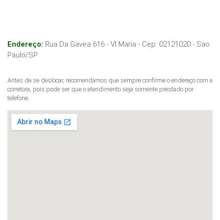
Endereço:
Rua Da Gavea 616 - Vl Maria
- Cep:
02121020
-
Sao
Paulo
/
SP
Antes de se deslocar, recomendamos que sempre confirme o endereço com a
corretora, pois pode ser que o atendimento seja somente prestado por
telefone.