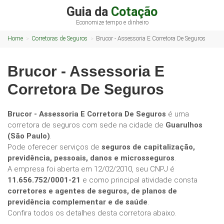
Guia da
Cotação
Economize tempo e dinheiro
Home
Corretoras de Seguros
Brucor - Assessoria E Corretora De Seguros
Brucor - Assessoria E
Corretora De Seguros
Brucor - Assessoria E Corretora De Seguros
é uma
corretora de seguros com sede na cidade de
Guarulhos
(São Paulo)
.
Pode oferecer serviços de
seguros de capitalização,
previdência, pessoais, danos e microsseguros
.
A empresa foi aberta em 12/02/2010, seu CNPJ é
11.656.752/0001-21
e como principal atividade consta
corretores e agentes de seguros, de planos de
previdência complementar e de saúde
.
Confira todos os detalhes desta corretora abaixo.