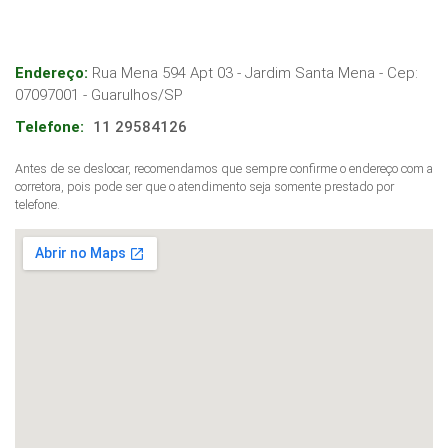
Endereço:
Rua Mena 594 Apt 03 - Jardim Santa Mena
- Cep:
07097001
-
Guarulhos
/
SP
Telefone:
11 29584126
Antes de se deslocar, recomendamos que sempre confirme o endereço com a
corretora, pois pode ser que o atendimento seja somente prestado por
telefone.