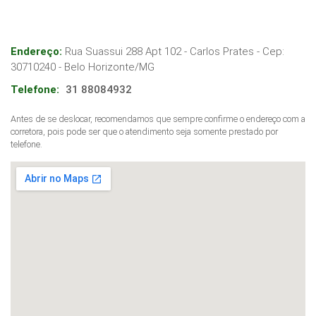
Endereço:
Rua Suassui 288 Apt 102 - Carlos Prates
- Cep:
30710240
-
Belo Horizonte
/
MG
Telefone:
31 88084932
Antes de se deslocar, recomendamos que sempre confirme o endereço com a
corretora, pois pode ser que o atendimento seja somente prestado por
telefone.