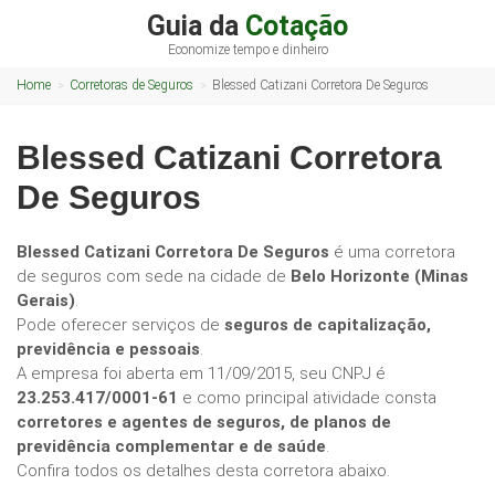
Guia da
Cotação
Economize tempo e dinheiro
Home
Corretoras de Seguros
Blessed Catizani Corretora De Seguros
Blessed Catizani Corretora
De Seguros
Blessed Catizani Corretora De Seguros
é uma corretora
de seguros com sede na cidade de
Belo Horizonte (Minas
Gerais)
.
Pode oferecer serviços de
seguros de capitalização,
previdência e pessoais
.
A empresa foi aberta em 11/09/2015, seu CNPJ é
23.253.417/0001-61
e como principal atividade consta
corretores e agentes de seguros, de planos de
previdência complementar e de saúde
.
Confira todos os detalhes desta corretora abaixo.