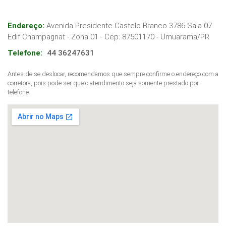
Endereço:
Avenida Presidente Castelo Branco 3786 Sala 07
Edif Champagnat - Zona 01
- Cep:
87501170
-
Umuarama
/
PR
Telefone:
44 36247631
Antes de se deslocar, recomendamos que sempre confirme o endereço com a
corretora, pois pode ser que o atendimento seja somente prestado por
telefone.