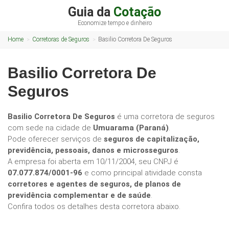
Guia da
Cotação
Economize tempo e dinheiro
Home
Corretoras de Seguros
Basilio Corretora De Seguros
Basilio Corretora De
Seguros
Basilio Corretora De Seguros
é uma corretora de seguros
com sede na cidade de
Umuarama (Paraná)
.
Pode oferecer serviços de
seguros de capitalização,
previdência, pessoais, danos e microsseguros
.
A empresa foi aberta em 10/11/2004, seu CNPJ é
07.077.874/0001-96
e como principal atividade consta
corretores e agentes de seguros, de planos de
previdência complementar e de saúde
.
Confira todos os detalhes desta corretora abaixo.