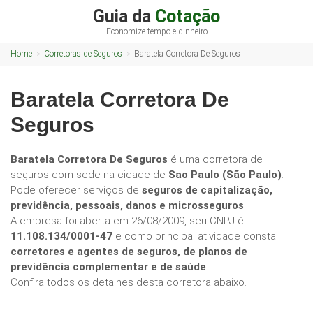
Guia da
Cotação
Economize tempo e dinheiro
Home
Corretoras de Seguros
Baratela Corretora De Seguros
Baratela Corretora De
Seguros
Baratela Corretora De Seguros
é uma corretora de
seguros com sede na cidade de
Sao Paulo (São Paulo)
.
Pode oferecer serviços de
seguros de capitalização,
previdência, pessoais, danos e microsseguros
.
A empresa foi aberta em 26/08/2009, seu CNPJ é
11.108.134/0001-47
e como principal atividade consta
corretores e agentes de seguros, de planos de
previdência complementar e de saúde
.
Confira todos os detalhes desta corretora abaixo.