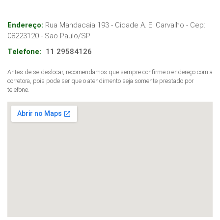
Endereço:
Rua Mandacaia 193 - Cidade A. E. Carvalho
- Cep:
08223120
-
Sao Paulo
/
SP
Telefone:
11 29584126
Antes de se deslocar, recomendamos que sempre confirme o endereço com a
corretora, pois pode ser que o atendimento seja somente prestado por
telefone.