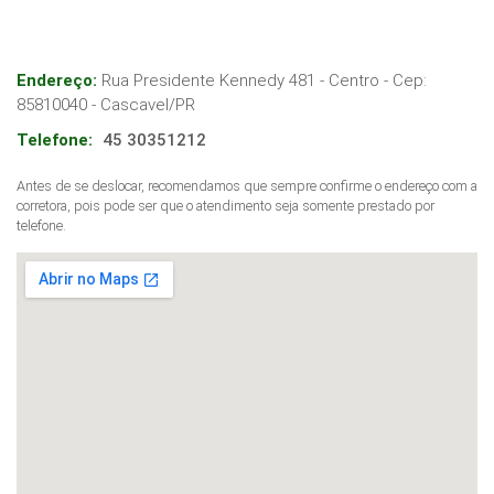
Endereço:
Rua Presidente Kennedy 481 - Centro
- Cep:
85810040
-
Cascavel
/
PR
Telefone:
45 30351212
Antes de se deslocar, recomendamos que sempre confirme o endereço com a
corretora, pois pode ser que o atendimento seja somente prestado por
telefone.