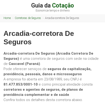
Guia da
Cotação
Economize tempo e dinheiro
Home
Corretoras de Seguros
Arcadia-corretora De Seguros
Arcadia-corretora De
Seguros
Arcadia-corretora De Seguros (Arcadia Corretora De
Seguros)
é uma corretora de seguros com sede na cidade
de
Cascavel (Paraná)
.
Pode oferecer serviços de
seguros de capitalização,
previdência, pessoais, danos e microsseguros
.
A empresa foi aberta em 23/08/1989, seu CNPJ é
81.477.853/0001-10
e como principal atividade consta
corretores e agentes de seguros, de planos de
previdência complementar e de saúde
.
Confira todos os detalhes desta corretora abaixo.