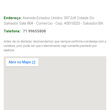
Endereço:
Avenida Estados Unidos 397 Edf Cidade Do
Salvador Sala 804 - Comercio
- Cep:
40010020
-
Salvador
/
BA
Telefone:
71 99655808
Antes de se deslocar, recomendamos que sempre confirme o endereço com a
corretora, pois pode ser que o atendimento seja somente prestado por
telefone.