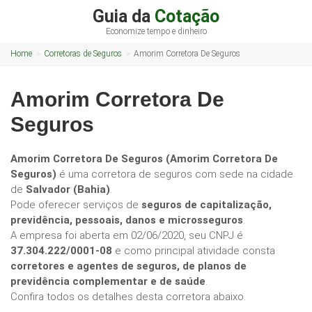
Guia da
Cotação
Economize tempo e dinheiro
Home
Corretoras de Seguros
Amorim Corretora De Seguros
Amorim Corretora De
Seguros
Amorim Corretora De Seguros (Amorim Corretora De
Seguros)
é uma corretora de seguros com sede na cidade
de
Salvador (Bahia)
.
Pode oferecer serviços de
seguros de capitalização,
previdência, pessoais, danos e microsseguros
.
A empresa foi aberta em 02/06/2020, seu CNPJ é
37.304.222/0001-08
e como principal atividade consta
corretores e agentes de seguros, de planos de
previdência complementar e de saúde
.
Confira todos os detalhes desta corretora abaixo.