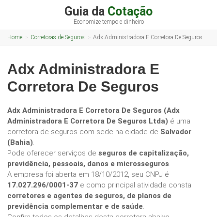
Guia da
Cotação
Economize tempo e dinheiro
Home
Corretoras de Seguros
Adx Administradora E Corretora De Seguros
Adx Administradora E
Corretora De Seguros
Adx Administradora E Corretora De Seguros (Adx
Administradora E Corretora De Seguros Ltda)
é uma
corretora de seguros com sede na cidade de
Salvador
(Bahia)
.
Pode oferecer serviços de
seguros de capitalização,
previdência, pessoais, danos e microsseguros
.
A empresa foi aberta em 18/10/2012, seu CNPJ é
17.027.296/0001-37
e como principal atividade consta
corretores e agentes de seguros, de planos de
previdência complementar e de saúde
.