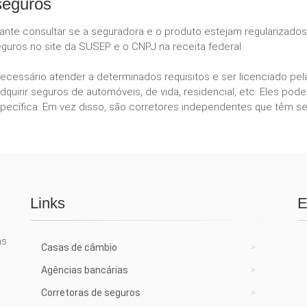
seguros
tante consultar se a seguradora e o produto estejam regularizado
guros no site da SUSEP e o CNPJ na receita federal.
necessário atender a determinados requisitos e ser licenciado p
dquirir seguros de automóveis, de vida, residencial, etc. Eles 
ecífica. Em vez disso, são corretores independentes que têm se
Links
E
as
Casas de câmbio
Agências bancárias
Corretoras de seguros