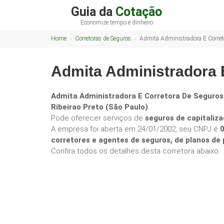
Guia da
Cotação
Economize tempo e dinheiro
Home
Corretoras de Seguros
Admita Administradora E Corret
Admita Administradora 
Admita Administradora E Corretora De Seguro
Ribeirao Preto (São Paulo)
.
Pode oferecer serviços de
seguros de capitaliza
A empresa foi aberta em 24/01/2002, seu CNPJ é
corretores e agentes de seguros, de planos d
Confira todos os detalhes desta corretora abaixo.