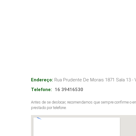
Endereço:
Rua Prudente De Morais 1871 Sala 13 - V
Telefone:
16 39416530
Antes de se deslocar, recomendamos que sempre confirme o end
prestado por telefone.