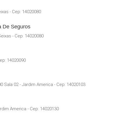
eixas - Cep: 14020080
ra De Seguros
Seixas - Cep: 14020080
Cep: 14020090
0 Sala 02 - Jardim America - Cep: 14020103
ardim America - Cep: 14020130