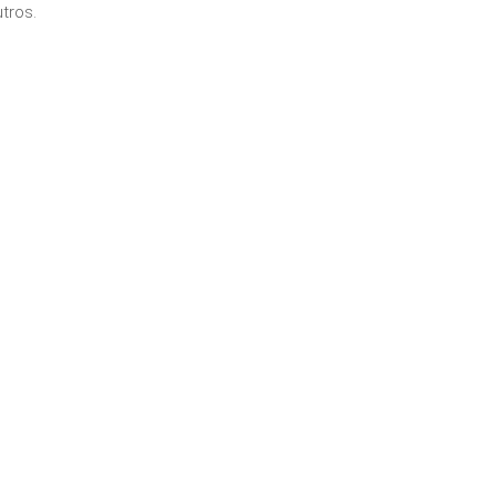
tros.