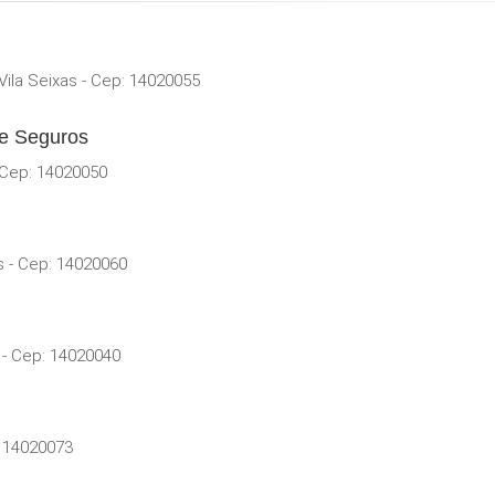
Vila Seixas - Cep: 14020055
De Seguros
 Cep: 14020050
s - Cep: 14020060
 - Cep: 14020040
: 14020073