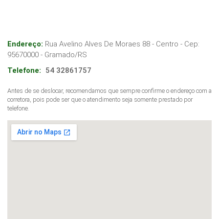
Endereço:
Rua Avelino Alves De Moraes 88 - Centro
- Cep:
95670000
-
Gramado
/
RS
Telefone:
54 32861757
Antes de se deslocar, recomendamos que sempre confirme o endereço com a
corretora, pois pode ser que o atendimento seja somente prestado por
telefone.