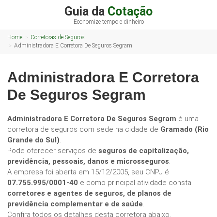
Guia da
Cotação
Economize tempo e dinheiro
Home
Corretoras de Seguros
Administradora E Corretora De Seguros Segram
Administradora E Corretora
De Seguros Segram
Administradora E Corretora De Seguros Segram
é uma
corretora de seguros com sede na cidade de
Gramado (Rio
Grande do Sul)
.
Pode oferecer serviços de
seguros de capitalização,
previdência, pessoais, danos e microsseguros
.
A empresa foi aberta em 15/12/2005, seu CNPJ é
07.755.995/0001-40
e como principal atividade consta
corretores e agentes de seguros, de planos de
previdência complementar e de saúde
.
Confira todos os detalhes desta corretora abaixo.