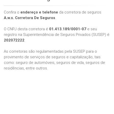
Confira o
endereço e telefone
da corretora de seguros
A.w.s. Corretora De Seguros
.
O CNPJ desta corretora é
01.413.189/0001-07
e seu
registro na Superintendência de Seguros Privados (SUSEP) é
202072222
.
As corretoras são regulamentadas pela SUSEP para o
provimento de serviços de seguros e capitalização, tais
como: seguro de automóveis, seguros de vida, seguros de
residências, entre outros.