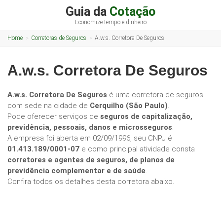
Guia da
Cotação
Economize tempo e dinheiro
Home
Corretoras de Seguros
A.w.s. Corretora De Seguros
A.w.s. Corretora De Seguros
A.w.s. Corretora De Seguros
é uma corretora de seguros
com sede na cidade de
Cerquilho (São Paulo)
.
Pode oferecer serviços de
seguros de capitalização,
previdência, pessoais, danos e microsseguros
.
A empresa foi aberta em 02/09/1996, seu CNPJ é
01.413.189/0001-07
e como principal atividade consta
corretores e agentes de seguros, de planos de
previdência complementar e de saúde
.
Confira todos os detalhes desta corretora abaixo.